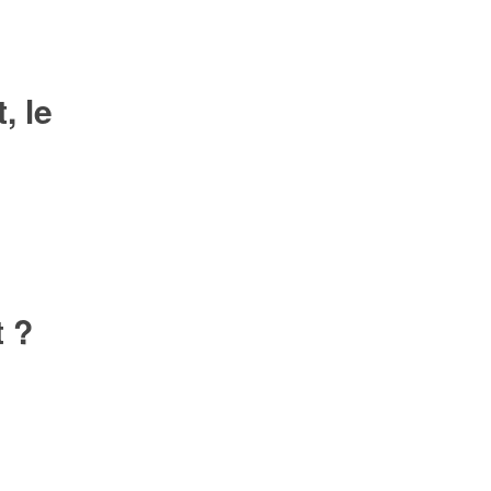
, le
t ?