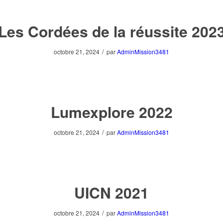
Les Cordées de la réussite 202
/
octobre 21, 2024
par
AdminMission3481
Lumexplore 2022
/
octobre 21, 2024
par
AdminMission3481
UICN 2021
/
octobre 21, 2024
par
AdminMission3481