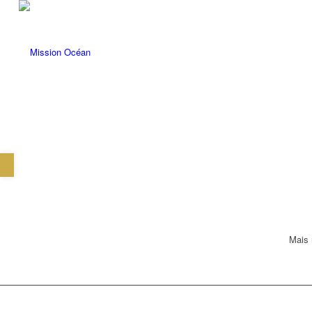
Ouvrir la barre d’outils
Mais 