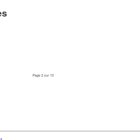
es
Page 2 sur 10
ct