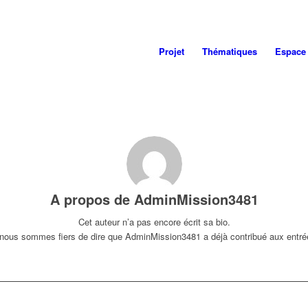
Projet
Thématiques
Espace
A propos de
AdminMission3481
Cet auteur n’a pas encore écrit sa bio.
nous sommes fiers de dire que
AdminMission3481
a déjà contribué aux entré