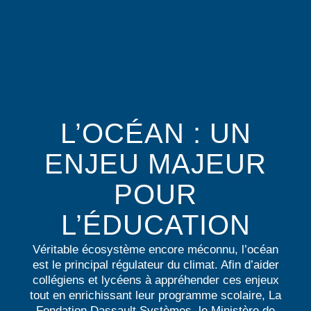
L’OCÉAN : UN
ENJEU MAJEUR
POUR
L’ÉDUCATION
Véritable écosystème encore méconnu, l’océan
est le principal régulateur du climat. Afin d’aider
collégiens et lycéens à appréhender ces enjeux
tout en enrichissant leur programme scolaire, La
Fondation Dassault Systèmes, le Ministère de