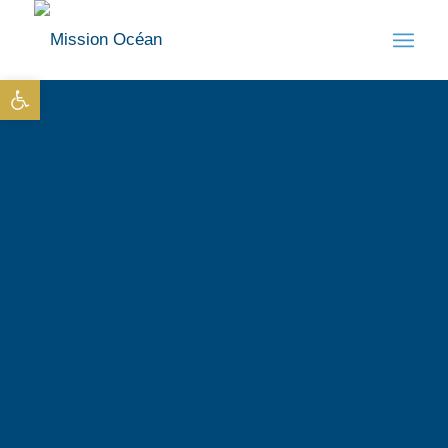
Ouvrir la barre d’outils