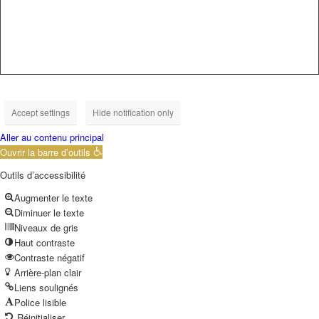
Accept settings
Hide notification only
Aller au contenu principal
Ouvrir la barre d’outils
Outils d’accessibilité
Augmenter le texte
Diminuer le texte
Niveaux de gris
Haut contraste
Contraste négatif
Arrière-plan clair
Liens soulignés
Police lisible
Réinitialiser