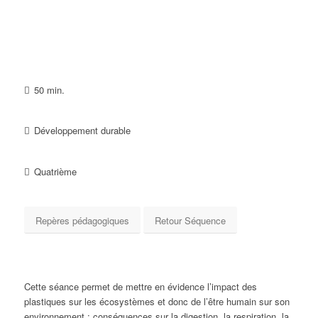
50 min.
Développement durable
Quatrième
Repères pédagogiques
Retour Séquence
Cette séance permet de mettre en évidence l’impact des
plastiques sur les écosystèmes et donc de l’être humain sur son
environnement : conséquences sur la digestion, la respiration, la