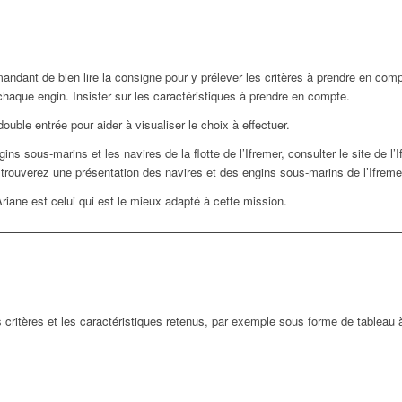
mandant de bien lire la consigne pour y prélever les critères à prendre en co
chaque engin. Insister sur les caractéristiques à prendre en compte.
ouble entrée pour aider à visualiser le choix à effectuer.
s sous-marins et les navires de la flotte de l’Ifremer, consulter le site de l’I
 trouverez une présentation des navires et des engins sous-marins de l’Ifreme
riane est celui qui est le mieux adapté à cette mission.
es critères et les caractéristiques retenus, par exemple sous forme de tableau 