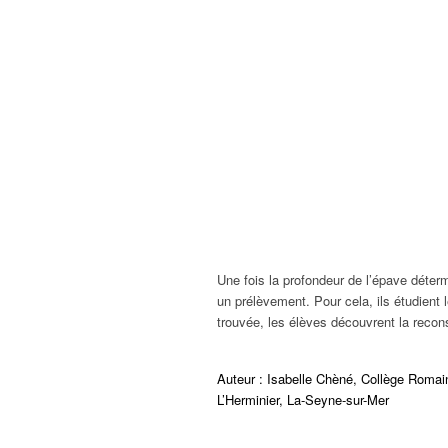
Une fois la profondeur de l’épave déterm
un prélèvement. Pour cela, ils étudient 
trouvée, les élèves découvrent la recon
Auteur :
Isabelle Chèné, Collège Romain
L’Herminier, La-Seyne-sur-Mer