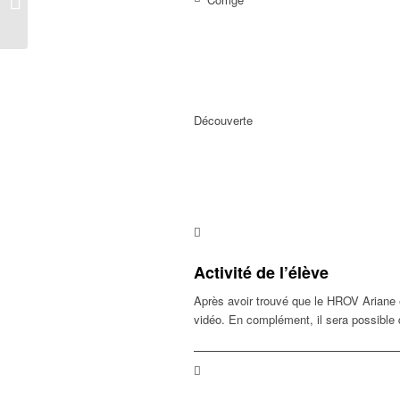
écouter l’océan
Découverte
Activité de l’élève
Après avoir trouvé que le HROV Ariane é
vidéo. En complément, il sera possible