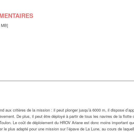
MENTAIRES
3 MB]
d aux critères de la mission : il peut plonger jusqu’à 6000 m, il dispose d’app
èvement. De plus, il peut être déployé à partir de tous les navires de la flotte
 Toulon. Le coût de déploiement du HROV Ariane est donc moins important que s’
er le plus adapté pour une mission sur l’épave de La Lune, au cours de laquelle