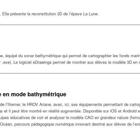
 Elle présente la reconstitution 3D de l’épave
La Lune
.
, équipé du sonar bathymétrique qui permet de cartographier les fonds marin
er .exe). Le logiciel eDrawings permet de montrer aux élèves le modèle 3D en 
e en mode bathymétrique
de l’Ifremer, le HROV Ariane, avec, ici, ses équipements permettant de carto
et il peut être montré en réalité augmentée. Disponible sur iOS et Android 
ipes éducatives de voir et analyser le modèle CAO en grandeur nature (forma
 Océan, parcours pédagogique numérique innovant destiné aux élèves de l’en