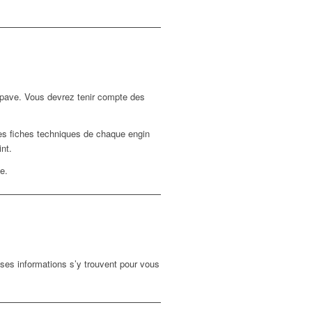
’épave. Vous devrez tenir compte des
 des fiches techniques de chaque engin
int.
e.
ses informations s’y trouvent pour vous