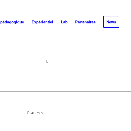
 pédagogique
Expérientiel
Lab
Partenaires
News
Téléchargez le PDF
40 min.