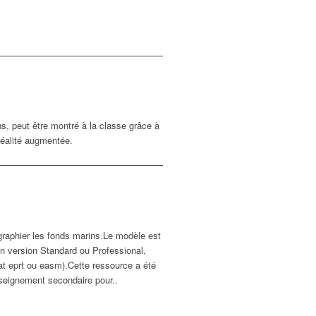
s, peut être montré à la classe grâce à
réalité augmentée.
graphier les fonds marins.Le modèle est
en version Standard ou Professional,
t eprt ou easm).Cette ressource a été
seignement secondaire pour..