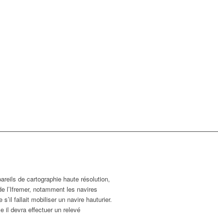
areils de cartographie haute résolution,
 de l’Ifremer, notamment les navires
il fallait mobiliser un navire hauturier.
 il devra effectuer un relevé