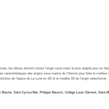
inée, les élèves doivent choisir l’engin sous-marin le plus adapté pour en fair
les caractéristiques des engins sous-marins de l’Ifremer pour faire le meilleur
stitution de l’épave de La Lune en 3D et le modèle 3D de l’engin sélectionné.
 Blache, Saint-Cyr-sur-Mer, Philippe Mancini, Collège Louis Clément, Saint-M