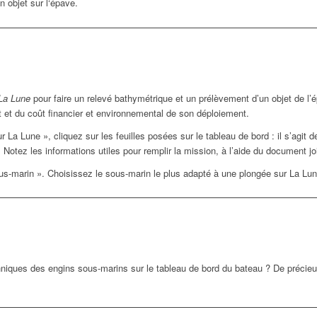
 objet sur l‘épave.
La Lune
pour faire un relevé bathymétrique et un prélèvement d’un objet de l
 et du coût financier et environnemental de son déploiement.
 La Lune », cliquez sur les feuilles posées sur le tableau de bord : il s’agit
 Notez les informations utiles pour remplir la mission, à l’aide du document jo
ous-marin ». Choisissez le sous-marin le plus adapté à une plongée sur La Lun
hniques des engins sous-marins sur le tableau de bord du bateau ? De précieu