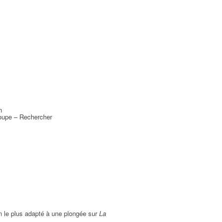
n
oupe – Rechercher
rin le plus adapté à une plongée sur
La