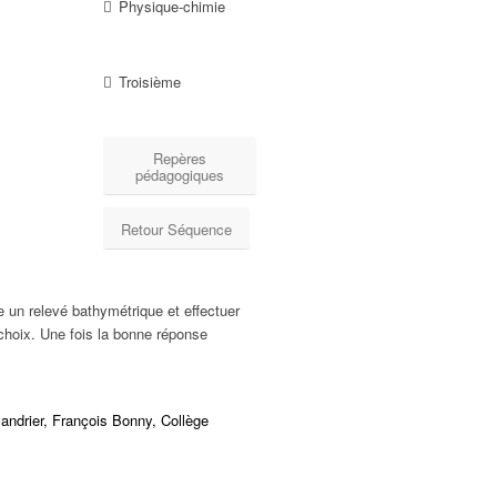
Physique-chimie
Troisième
Repères
pédagogiques
Retour Séquence
e un relevé bathymétrique et effectuer
 choix. Une fois la bonne réponse
andrier, François Bonny, Collège