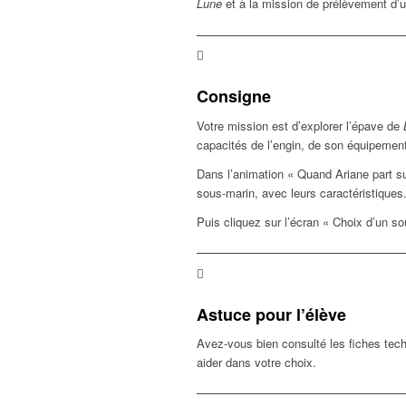
Lune
et à la mission de prélèvement d’un
Consigne
Votre mission est d’explorer l’épave de
capacités de l’engin, de son équipement
Dans l’animation « Quand Ariane part sur
sous-marin, avec leurs caractéristiques.
Puis cliquez sur l’écran « Choix d’un s
Astuce pour l’élève
Avez-vous bien consulté les fiches tec
aider dans votre choix.