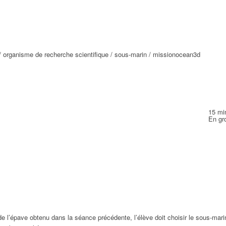
 / organisme de recherche scientifique / sous-marin / missionocean3d
15 mi
En gr
r de l’épave obtenu dans la séance précédente, l’élève doit choisir le sous-ma