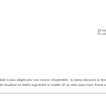
20 mi
En cl
tait le plus adapté pour une mission d’exploration, la classe découvre la rec
 de visualiser en réalité augmentée le modèle 3D du robot sous-marin Ariane