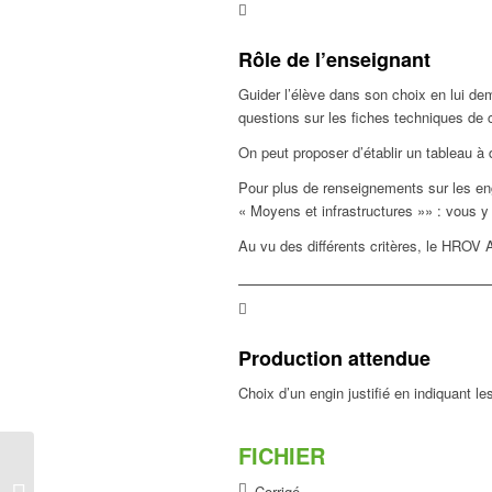
Rôle de l’enseignant
Guider l’élève dans son choix en lui de
questions sur les fiches techniques de 
On peut proposer d’établir un tableau à d
Pour plus de renseignements sur les engin
« Moyens et infrastructures »» : vous y
Au vu des différents critères, le HROV A
Production attendue
Choix d’un engin justifié en indiquant l
FICHIER
Des sonars pour
Corrigé