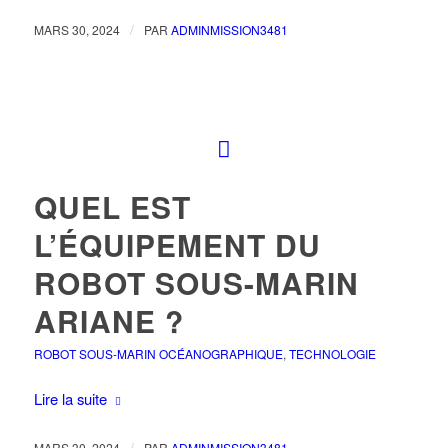
/
MARS 30, 2024
PAR
ADMINMISSION3481
QUEL EST
L’ÉQUIPEMENT DU
ROBOT SOUS-MARIN
ARIANE ?
ROBOT SOUS-MARIN OCÉANOGRAPHIQUE
,
TECHNOLOGIE
Lire la suite
/
MARS 30, 2024
PAR
ADMINMISSION3481