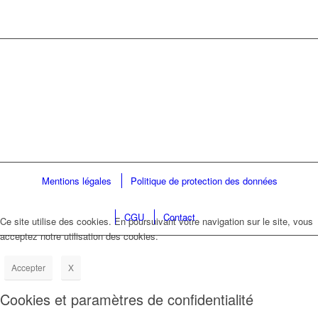
Mentions légales
Politique de protection des données
CGU
Contact
Ce site utilise des cookies. En poursuivant votre navigation sur le site, vous
acceptez notre utilisation des cookies.
Accepter
X
Cookies et paramètres de confidentialité