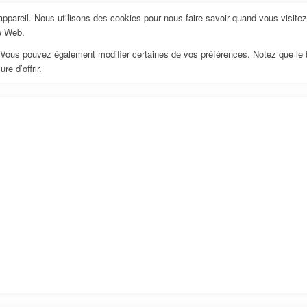
pareil. Nous utilisons des cookies pour nous faire savoir quand vous visite
te Web.
us. Vous pouvez également modifier certaines de vos préférences. Notez que le
e d’offrir.