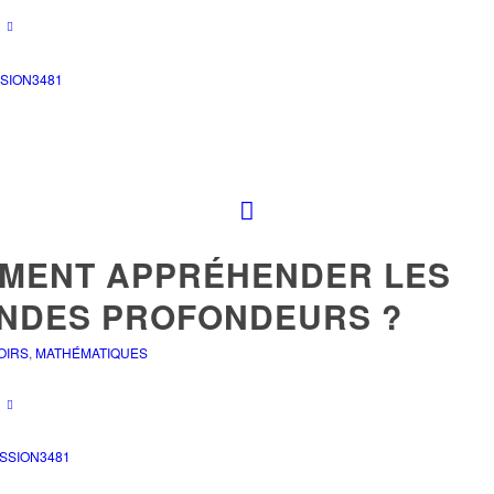
SION3481
MENT APPRÉHENDER LES
NDES PROFONDEURS ?
OIRS
,
MATHÉMATIQUES
SSION3481