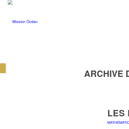
Ouvrir la barre d’outils
ARCHIVE 
LES
MATHÉMATI