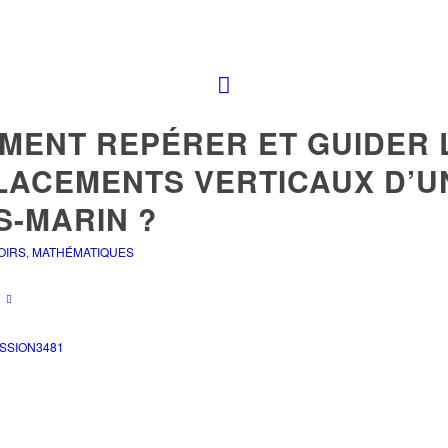
MENT REPÉRER ET GUIDER 
LACEMENTS VERTICAUX D’U
S-MARIN ?
OIRS
,
MATHÉMATIQUES
SSION3481