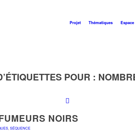
Projet
Thématiques
Espace
D’ÉTIQUETTES POUR :
NOMBRE
 FUMEURS NOIRS
QUES
,
SÉQUENCE