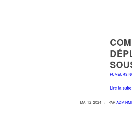
COM
DÉP
SOU
FUMEURS N
Lire la suite
/
MAI 12, 2024
PAR
ADMINMI