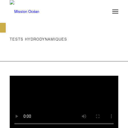
Ouvrir la barre d’outils
TESTS HYDRODYNAMIQUES