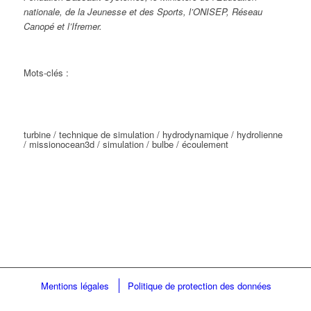
nationale, de la Jeunesse et des Sports, l’ONISEP, Réseau
Canopé et l’Ifremer.
Mots-clés :
turbine / technique de simulation / hydrodynamique / hydrolienne
/ missionocean3d / simulation / bulbe / écoulement
Mentions légales
Politique de protection des données