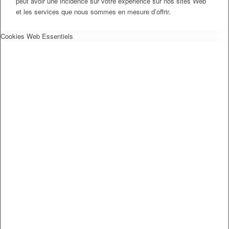
peut avoir une incidence sur votre expérience sur nos sites Web
et les services que nous sommes en mesure d’offrir.
Cookies Web Essentiels