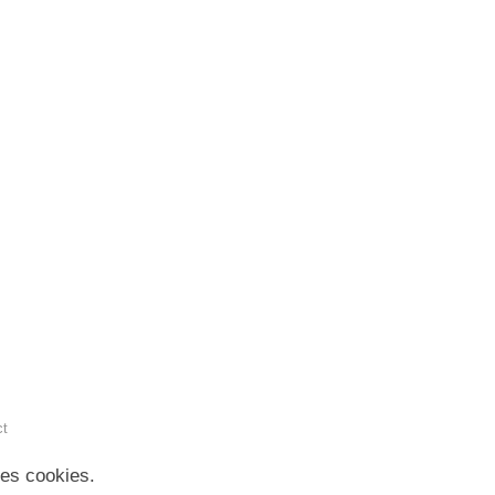
ct
des cookies.