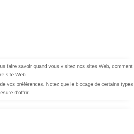
ous faire savoir quand vous visitez nos sites Web, comment
tre site Web.
s de vos préférences. Notez que le blocage de certains types
sure d’offrir.