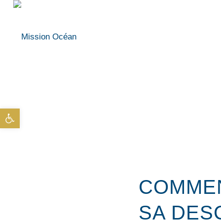
Ouvrir la barre d’outils
COMMEN
SA DES