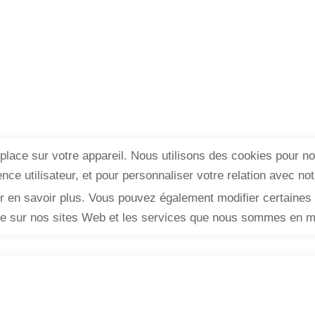
lace sur votre appareil. Nous utilisons des cookies pour n
nce utilisateur, et pour personnaliser votre relation avec no
our en savoir plus. Vous pouvez également modifier certaine
ce sur nos sites Web et les services que nous sommes en me