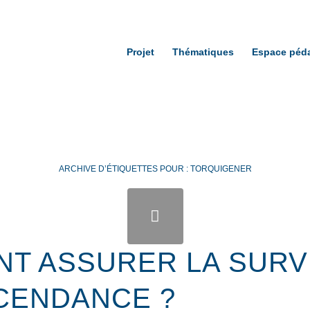
Projet
Thématiques
Espace péd
ARCHIVE D’ÉTIQUETTES POUR :
TORQUIGENER
T ASSURER LA SURV
CENDANCE ?