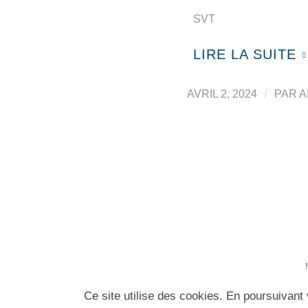
SVT
LIRE LA SUITE
/
AVRIL 2, 2024
PAR
A
Ce site utilise des cookies. En poursuivant 