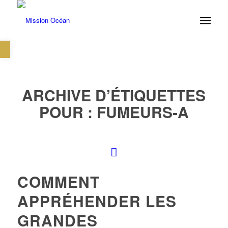
Ouvrir la barre d’outils
ARCHIVE D’ÉTIQUETTES
POUR :
FUMEURS-A
COMMENT
APPRÉHENDER LES
GRANDES