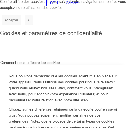
Ce site utilise des cookies. En poursuivant votre navigation sur le site, vous
CGU
Contact
acceptez notre utilisation des cookies.
Accepter
X
Cookies et paramètres de confidentialité
Comment nous utilisons les cookies
Nous pouvons demander que les cookies soient mis en place sur
votre appareil. Nous utilisons des cookies pour nous faire savoir
quand vous visitez nos sites Web, comment vous interagissez
avec nous, pour enrichir votre expérience utilisateur, et pour
personnaliser votre relation avec notre site Web.
Cliquez sur les différentes rubriques de la catégorie pour en savoir
plus. Vous pouvez également modifier certaines de vos
préférences. Notez que le blocage de certains types de cookies
peut avoir une incidence sur votre expérience sur nos sites Web