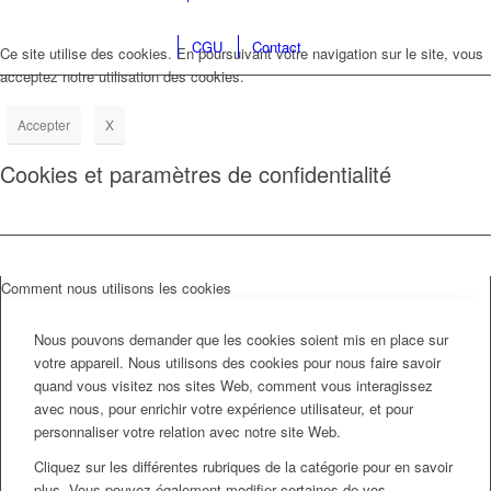
CGU
Contact
Ce site utilise des cookies. En poursuivant votre navigation sur le site, vous
acceptez notre utilisation des cookies.
Accepter
X
Cookies et paramètres de confidentialité
Comment nous utilisons les cookies
Nous pouvons demander que les cookies soient mis en place sur
votre appareil. Nous utilisons des cookies pour nous faire savoir
quand vous visitez nos sites Web, comment vous interagissez
avec nous, pour enrichir votre expérience utilisateur, et pour
personnaliser votre relation avec notre site Web.
Cliquez sur les différentes rubriques de la catégorie pour en savoir
plus. Vous pouvez également modifier certaines de vos