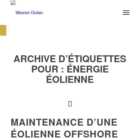
Ouvrir la barre d’outils
ARCHIVE D’ÉTIQUETTES
POUR :
ÉNERGIE
ÉOLIENNE
MAINTENANCE D’UNE
ÉOLIENNE OFFSHORE