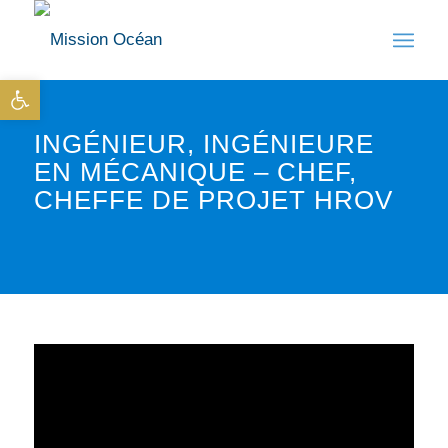
Ouvrir la barre d’outils
INGÉNIEUR, INGÉNIEURE
EN MÉCANIQUE – CHEF,
CHEFFE DE PROJET HROV